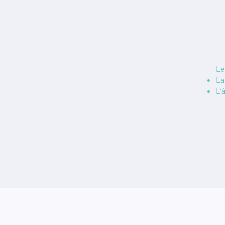
Le
La
L’