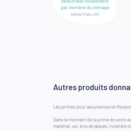
déductible fiscalement
par membre du ménage
(article 111 de L.I.R.)
Autres produits donnan
Les primes pour assurances en Responsa
Dans le montant de la prime de votre a
matériel, vol, bris de glaces, incendie