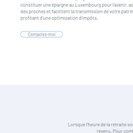
constituer une épargne au Luxembourg pour l’avenir, as
des proches et facilitent la transmission de votre patri
profitant d'une optimisation d'impôts.
Contactez-moi
Lorsque l'heure de la retraite s
revenu. Pour comb