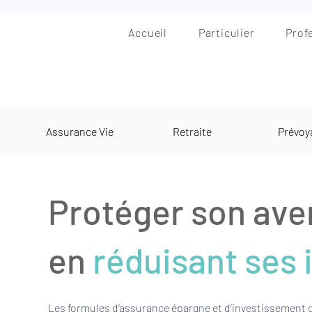
Accueil
Particulier
Prof
Assurance Vie
Retraite
Prévoy
Protéger son aven
en
réduisant ses
Les formules d’assurance épargne et d’investissement d