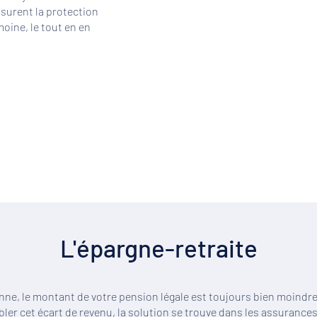
surent la protection
moine, le tout en en
L'épargne-retraite
onne, le montant de votre pension légale est toujours bien moindr
ler cet écart de revenu, la solution se trouve dans les assurances