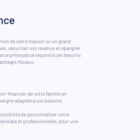
nce
vation de votre maison ou un grand
es, sécuriser vos revenus et épargner
ance prévoyance répond à ces besoins
antages fiscaux.
nir financier de votre famille en
argne adaptée à vos besoins.
possibilité de personnaliser votre
familiale et professionnelle, pour une