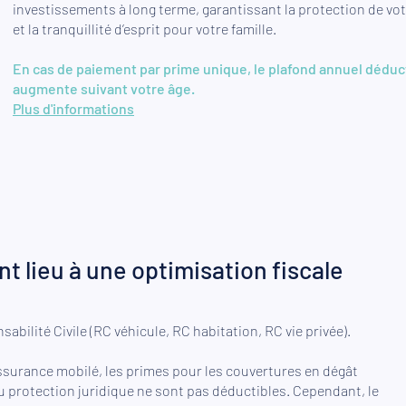
investissements à long terme, garantissant la protection de vo
et la tranquillité d’esprit pour votre famille.
En cas de paiement par prime unique, le plafond annuel déduc
augmente suivant votre âge.
Plus d'informations
t lieu à une optimisation fiscale
bilité Civile (RC véhicule, RC habitation, RC vie privée).
ssurance mobilé, les primes pour les couvertures en dégât
 ou protection juridique ne sont pas déductibles. Cependant, le