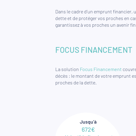
Dans le cadre d’un emprunt financier, 
dette et de protéger vos proches en cas
garantissez à vos proches un avenir fin
FOCUS FINANCEMENT
La solution
Focus Financement
couvre
décès : le montant de votre emprunt est
proches de la dette.
Jusqu’à
672€