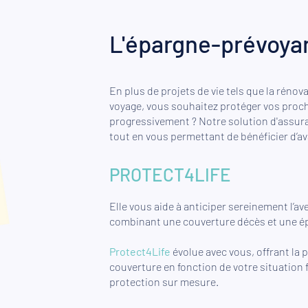
L'épargne-prévoya
En plus de projets de vie tels que la réno
voyage, vous souhaitez protéger vos proch
progressivement ? Notre solution d'assur
tout en vous permettant de bénéficier d’av
PROTECT4LIFE
Elle vous aide à anticiper sereinement l’ave
combinant une couverture décès et une ép
Protect4Life
évolue avec vous, offrant la 
couverture en fonction de votre situation 
protection sur mesure.