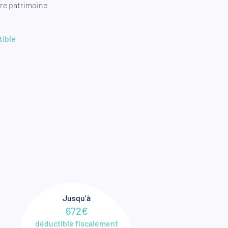
tre patrimoine
tible
Jusqu’à
672€
déductible fiscalement