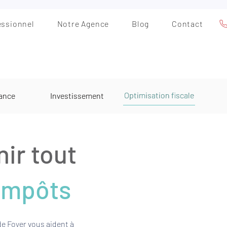
essionnel
Notre Agence
Blog
Contact
Optimisation fiscale
ance
Investissement
ir tout
 impôts
e Foyer vous aident à