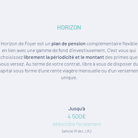
HORIZON
Horizon de Foyer est un
plan de pension
complémentaire flexible
en lien avec une gamme de fond d’investissement. C'est vous qui
choisissez
librement la périodicité et le montant
des primes que
vous versez. Au terme de votre contrat, libre à vous de disposer d
apital sous forme d’une rente viagère mensuelle ou d'un versemen
unique.
Jusqu’à
4 500€
déductible fiscalement
(article 111 de L.I.R.)