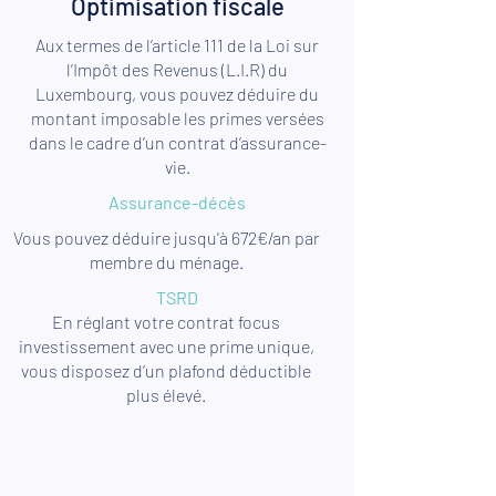
Optimisation fiscale
Aux termes de l’article 111 de la Loi sur
l’Impôt des Revenus (L.I.R) du
Luxembourg, vous pouvez déduire du
montant imposable les primes versées
dans le cadre d’un contrat d’assurance-
vie.
Assurance-décès
Vous pouvez déduire jusqu'à 672€/an par
membre du ménage.
TSRD
En réglant votre contrat focus
investissement avec une prime unique,
vous disposez d’un plafond déductible
plus élevé.