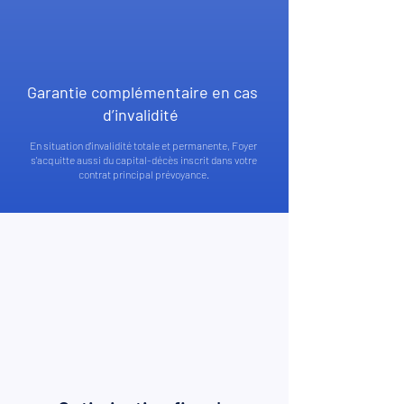
Garantie complémentaire en cas
d’invalidité
En situation d'invalidité totale et permanente, Foyer
s'acquitte aussi du capital-décès inscrit dans votre
contrat principal prévoyance.