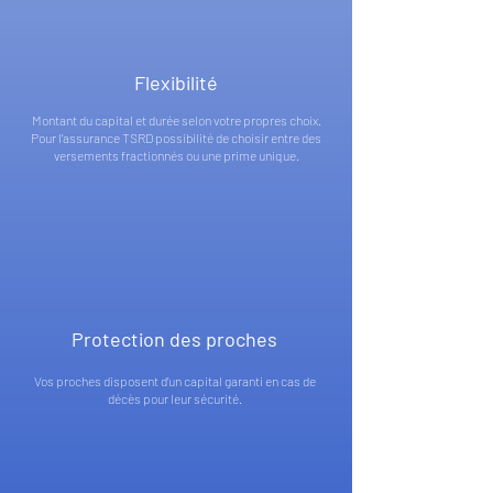
Flexibilité
Montant du capital et durée selon votre propres choix.
Pour l’assurance TSRD possibilité de choisir entre des
versements fractionnés ou une prime unique.
Protection des proches
Vos proches disposent d’un capital garanti en cas de
décès pour leur sécurité.