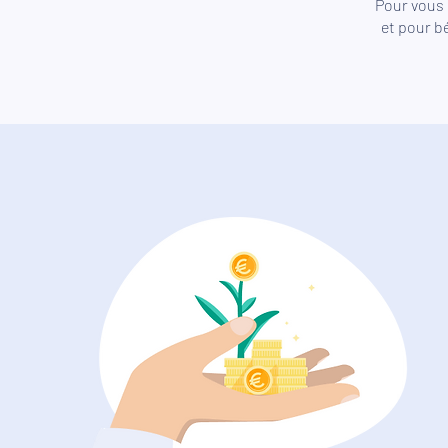
Pour vous 
et pour b