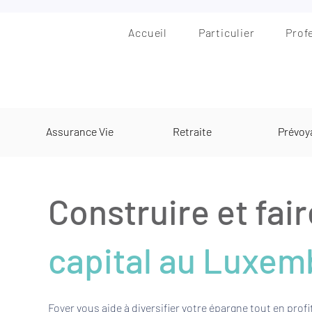
Accueil
Particulier
Prof
Assurance Vie
Retraite
Prévoy
Construire et fair
capital au Luxem
Foyer vous aide à diversifier votre épargne tout en pro