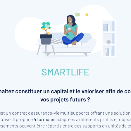
SMARTLIFE
aitez constituer un capital et le valoriser afin de c
vos projets futurs ?
st un contrat d’assurance-vie multisupports offrant une solution f
lutive. Il propose
4 formules
adaptées à différents profils et object
ssements peuvent être répartis entre des supports en unités de c