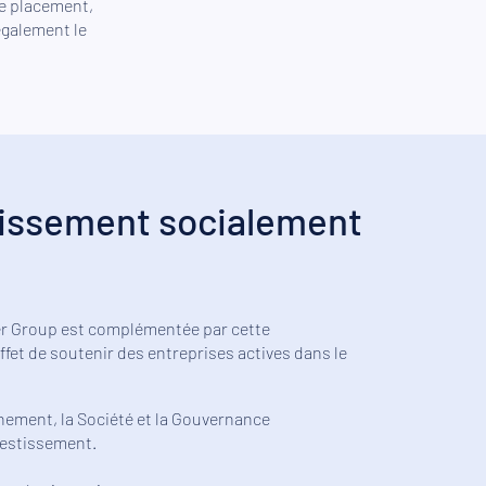
de placement,
également le
tissement socialement
er Group est complémentée par cette
fet de soutenir des entreprises actives dans le
onnement, la Société et la Gouvernance
vestissement.