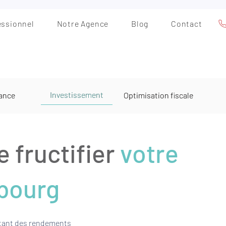
essionnel
Notre Agence
Blog
Contact
Investissement
ance
Optimisation fiscale
e fructifier
votre
bourg
fitant des rendements