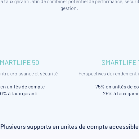
à taux garanti, afin de combiner potentiel de performance, sécurit
gestion.
MARTLIFE 50
SMARTLIFE 
entre croissance et sécurité
Perspectives de rendement 
en unités de compte
75% en unités de c
0% à taux garanti
25% à taux garan
Plusieurs supports en unités de compte accessibl