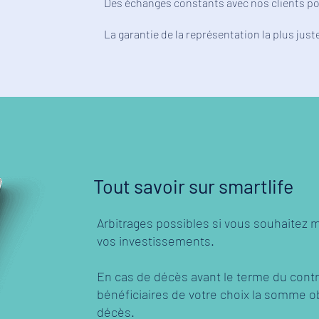
Des échanges constants avec nos clients p
La garantie de la représentation la plus just
Tout savoir sur smartlife
Arbitrages possibles si vous souhaitez mo
vos investissements.
En cas de décès avant le terme du contr
bénéficiaires de votre choix la somme o
décès.