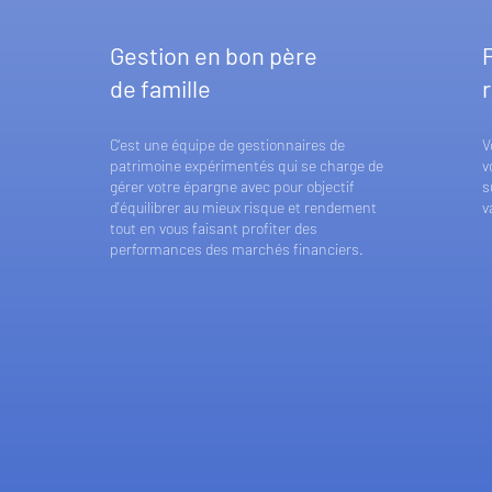
Gestion en bon père
de famille
C'est une équipe de gestionnaires de
V
patrimoine expérimentés qui se charge de
v
gérer votre épargne avec pour objectif
s
d'équilibrer au mieux risque et rendement
v
tout en vous faisant profiter des
performances des marchés financiers.