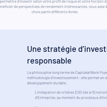
permettre d’investir selon votre profil de risque et votre horizon 
énéficier de perspectives de rendement intéressantes, vous avez 
choix parmi différents fonds.
Une stratégie d’inves
responsable
La philosophie long terme de CapitalatWork Foy
méthodologie d'investissement : elle permet en ef
développement durable.
L’intégration de critères ESG liés à l’Envir
d’Entreprise, au moment du processus d’in