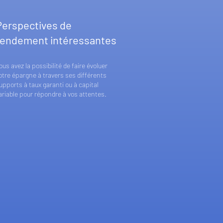
Perspectives de
rendement intéressantes
ous avez la possibilité de faire évoluer
otre épargne à travers ses différents
upports à taux garanti ou à capital
ariable pour répondre à vos attentes.