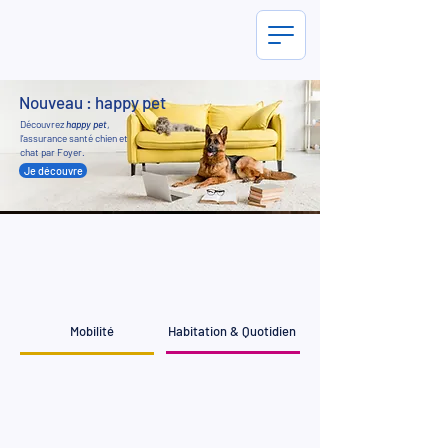
Nouveau : happy pet
Découvrez
happy pet
,
l’assurance santé chien et
chat par Foyer.
Je découvre
Mobilité
Habitation & Quotidien