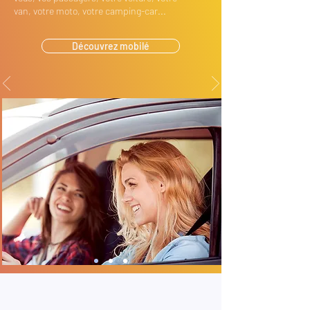
van, votre moto, votre camping-car...
Découvrez mobilé