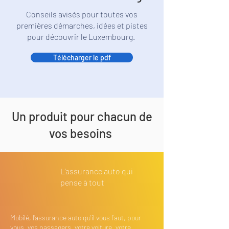
Conseils avisés pour toutes vos
premières démarches, idées et pistes
pour découvrir le Luxembourg.
Télécharger le pdf
Un produit pour chacun de
vos besoins
L’assurance auto qui
pense à tout
Mobilé, l’assurance auto qu'il vous faut, pour
vous, vos passagers, votre voiture, votre