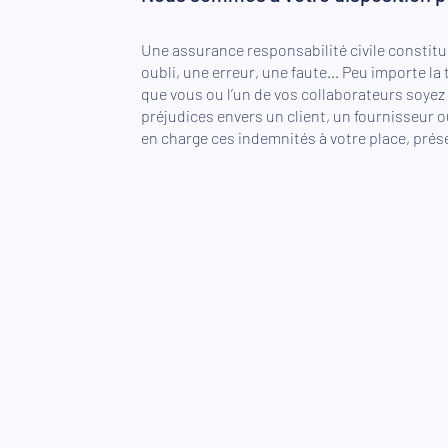
Une assurance responsabilité civile constitu
oubli, une erreur, une faute… Peu importe la ta
que vous ou l’un de vos collaborateurs so
préjudices envers un client, un fournisseur ou
en charge ces indemnités à votre place, préser