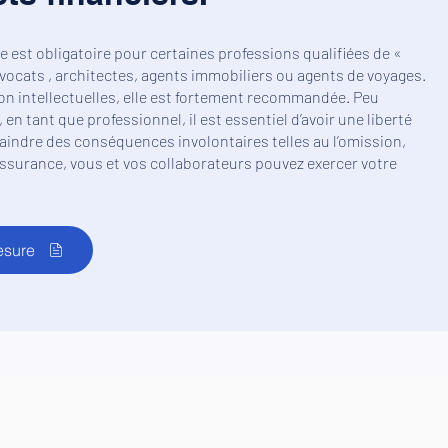
e est obligatoire pour certaines professions qualifiées de «
avocats , architectes, agents immobiliers ou agents de voyages.
on intellectuelles, elle est fortement recommandée. Peu
 en tant que professionnel, il est essentiel d’avoir une liberté
raindre des conséquences involontaires telles au l’omission,
e assurance, vous et vos collaborateurs pouvez exercer votre
esure