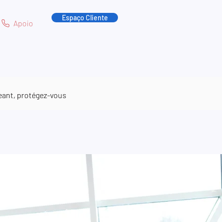
Espaço Cliente
Apoio
eant, protégez-vous