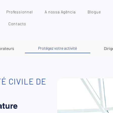
Professionnel
A nossa Agência
Blogue
Contacto
Protégez votre activité
orateurs
Dirig
 CIVILE DE
ature