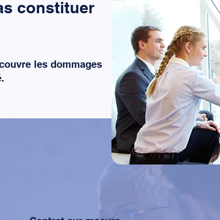
as constituer
se couvre les dommages
.