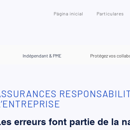
Página inicial
Particulares
Indépendant & PME
Protégez vos collab
ASSURANCES RESPONSABILITÉ
L’ENTREPRISE
es erreurs font partie de la n