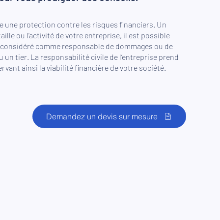
e une protection contre les risques financiers. Un
ille ou l’activité de votre entreprise, il est possible
yez considéré comme responsable de dommages ou de
 un tier. La responsabilité civile de l’entreprise prend
vant ainsi la viabilité financière de votre société.
Demandez un devis sur mesure