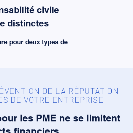
sabilité civile
e distinctes
ure pour deux types de
ÉVENTION DE LA RÉPUTATION
ES DE VOTRE ENTREPRISE
our les PME ne se limitent
ts financiers.