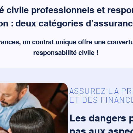
 civile professionnels et respon
ion : deux catégories d’assuranc
nces, un contrat unique offre une couvert
responsabilité civile !
ASSUREZ LA PR
ET DES FINANC
Les dangers p
pas aux aspec