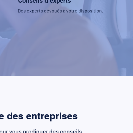
Conseils d’experts
Des experts dévoués à votre disposition.
le des entreprises
our vous prodiguer des conseils.