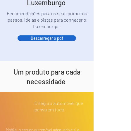
Luxemburgo
Recomendações para os seus primeiros
passos, ideias e pistas para conhecer o
Luxemburgo.
Descarregar o pdf
Um produto para cada
necessidade
O seguro automóvel que
pensa em tudo
Mobilé, o seguro automóvel adequado a si e