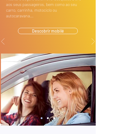
aos seus passageiros, bem como ao seu
carro, carrinha, motociclo ou
autocaravana...
Descobrir mobilé