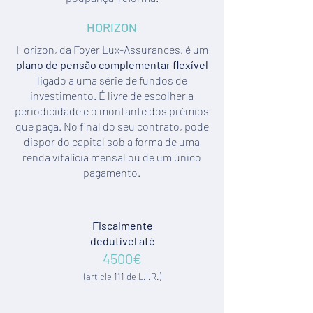
HORIZON
Horizon, da Foyer Lux-Assurances, é um
plano de pensão complementar flexível
ligado a uma série de fundos de
investimento. É livre de escolher a
periodicidade e o montante dos prémios
que paga. No final do seu contrato, pode
dispor do capital sob a forma de uma
renda vitalícia mensal ou de um único
pagamento.
Fiscalmente
dedutível até
4500€
(article 111 de L.I.R.)