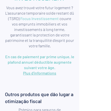
Vous avez trouvé votre futur logement ?
L’assurance temporaire solde restant dû
(TSRD)
Focus Investissement
couvre
vos emprunts immobiliers et vos
investissements à long terme,
garantissant la protection de votre
patrimoine et la tranquillité d’esprit pour
votre famille.
En cas de paiement par prime unique, le
plafond annuel déductible augmente
suivant votre âge.
Plus d'informations
Outros produtos que dão lugar a
otimização fiscal
Prémios para seguros de