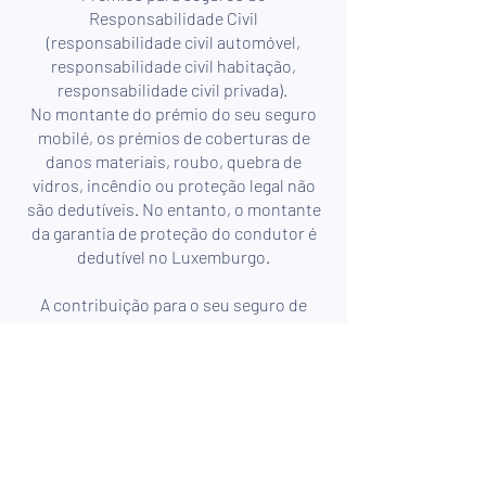
Responsabilidade Civil
(responsabilidade civil automóvel,
responsabilidade civil habitação,
responsabilidade civil privada).
No montante do prémio do seu seguro
mobilé, os prémios de coberturas de
danos materiais, roubo, quebra de
vidros, incêndio ou proteção legal não
são dedutíveis. No entanto, o montante
da garantia de proteção do condutor é
dedutível no Luxemburgo.
A contribuição para o seu seguro de
saúde complementar medicis é também
dedutível nos impostos.
Consulte todos os nossos
conselhos no blogue