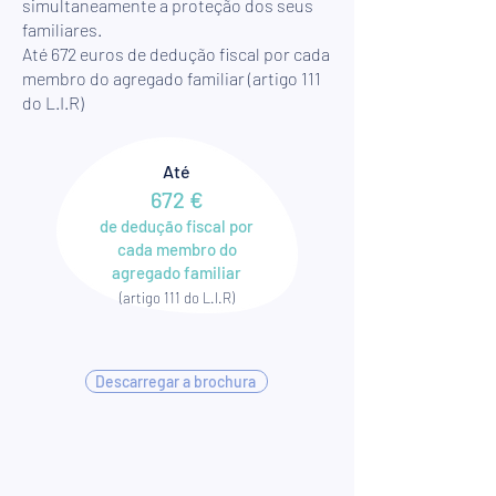
simultaneamente a proteção dos seus
familiares.
Até 672 euros de dedução fiscal por cada
membro do agregado familiar (artigo 111
do L.I.R)
Até
672 €
de dedução fiscal por
cada membro do
agregado familiar
(artigo 111 do L.I.R)
Descarregar a brochura