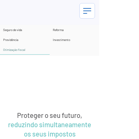
Seguro de vida
Reforma
Previdência
Investimento
Otimização fiscal
Proteger o seu futuro,
reduzindo simultaneamente
os seus impostos