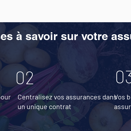
es à savoir sur votre as
0
02
pour
Centralisez vos assurances dans
Vos b
un unique contrat
assur