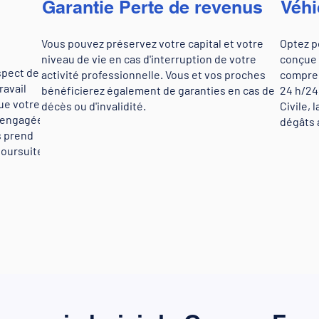
Garantie Perte de revenus
Véhi
Vous pouvez préservez votre capital et votre
Optez p
niveau de vie en cas d'interruption de votre
conçue 
spect de
activité professionnelle. Vous et vos proches
compren
ravail
bénéficierez également de garanties en cas de
24 h/24
que votre
décès ou d'invalidité.
Civile,
t engagée.
dégâts 
s prend
poursuite