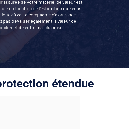
ur assurée de votre matériel de valeur est
née en fonction de l'estimation que vous
quez à votre compagnie d'assurance.
ez pas d'évaluer également la valeur de
obilier et de votre marchandise.
rotection étendue