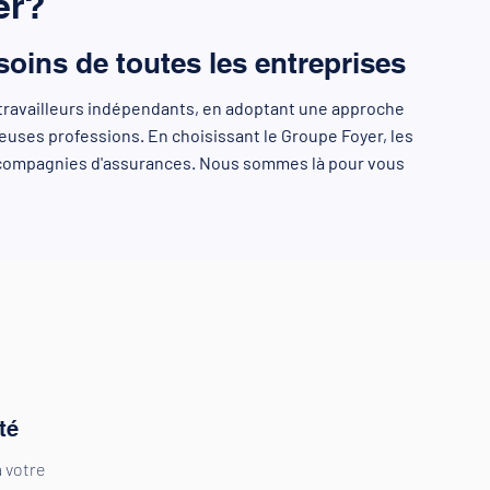
er?
oins de toutes les entreprises
travailleurs indépendants, en adoptant une approche
reuses professions. En choisissant le Groupe Foyer, les
es compagnies d'assurances. Nous sommes là pour vous
té
 votre