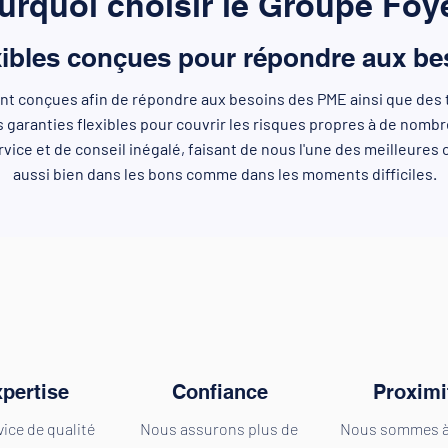
urquoi choisir le Groupe Foy
xibles conçues pour répondre aux bes
t conçues afin de répondre aux besoins des PME ainsi que des 
s garanties flexibles pour couvrir les risques propres à de nomb
vice et de conseil inégalé, faisant de nous l'une des meilleur
aussi bien dans les bons comme dans les moments difficiles.
pertise
Confiance
Proximi
ice de qualité
Nous assurons plus de
Nous sommes à