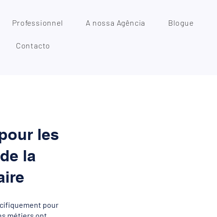
Professionnel
A nossa Agência
Blogue
Contacto
pour les
 de la
aire
cifiquement pour
es métiers ont