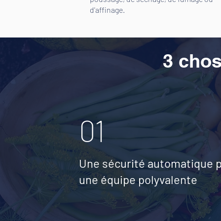
d'affinage.
3 chos
01
Une sécurité automatique 
une équipe polyvalente