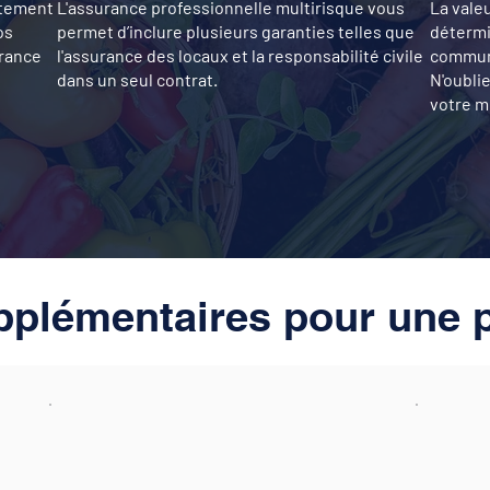
itement
L'assurance professionnelle multirisque vous
La vale
os
permet d’inclure plusieurs garanties telles que
détermi
urance
l'assurance des locaux et la responsabilité civile
communi
dans un seul contrat.
N'oubli
votre m
plémentaires pour une p