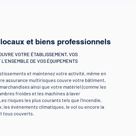
locaux et biens professionnels
COUVRE VOTRE ÉTABLISSEMENT, VOS
 L’ENSEMBLE DE VOS ÉQUIPEMENTS
stissements et maintenez votre activité, même en
otre assurance multirisques couvre votre bâtiment,
s marchandises ainsi que votre matériel (comme les
hambres froides et les machines à laver
Les risques les plus courants tels que l'incendie,
, les événements climatiques, le vol ou encore la
t tous couverts.