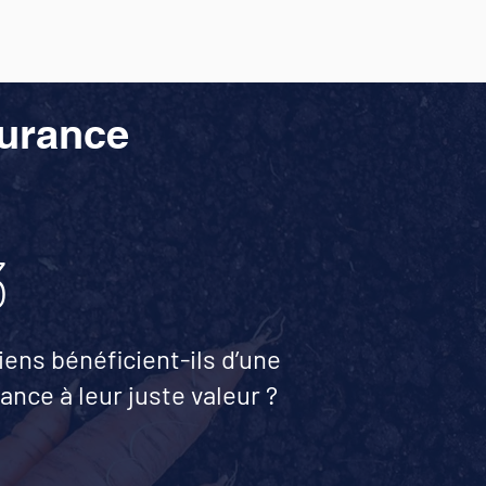
surance
3
iens bénéficient-ils d’une
ance à leur juste valeur ?