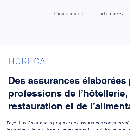
Página inicial
Particulares
HORECA
Des assurances élaborées 
professions de l’hôtellerie,
restauration et de l’aliment
Foyer Lux-Assurances propose des assurances conçues spé
les métiers de bouche et d’hébergement. Étant donné que c