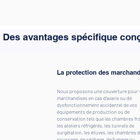
Des avantages spécifique conç
La protection des marchan
Nous proposons une couverture pour 
marchandises en cas d’avarie ou de
dysfonctionnement accidentel de vos
équipements de production ou de
conservation tels que les chambres fro
les ateliers réfrigérés, les tunnels de
surgélation, les étuves, les chambres 
poussage, de séchage, de fumage ou