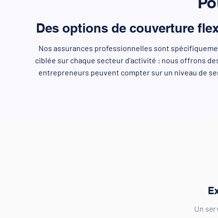
Po
Des options de couverture fle
Nos assurances professionnelles sont spécifiquemen
ciblée sur chaque secteur d'activité : nous offrons de
entrepreneurs peuvent compter sur un niveau de ser
Ex
Un serv