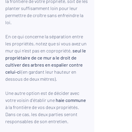
la frontière de votre propriété, soit de les 
planter suffisamment loin pour leur 
permettre de croître sans enfreindre la 
loi.
En ce qui concerne la séparation entre 
les propriétés, notez que si vous avez un 
mur qui n'est pas en copropriété, 
seul le 
propriétaire de ce mur a le droit de 
cultiver des arbres en espalier contre 
celui-ci
 (en gardant leur hauteur en 
dessous de deux mètres).
Une autre option est de décider avec 
votre voisin d'établir une 
haie commune
à la frontière de vos deux propriétés. 
Dans ce cas, les deux parties seront 
responsables de son entretien.