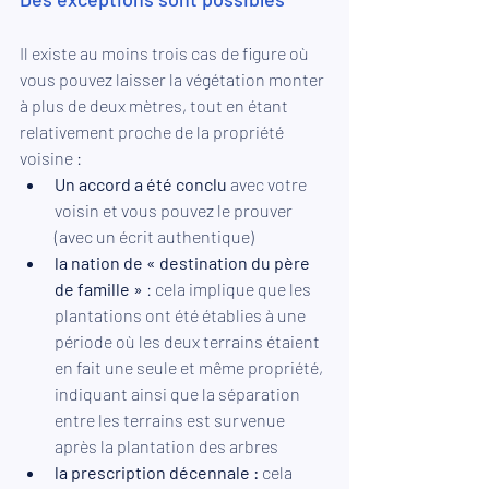
Il existe au moins trois cas de figure où 
vous pouvez laisser la végétation monter 
à plus de deux mètres, tout en étant 
relativement proche de la propriété 
voisine : 
Un accord a été conclu 
avec votre 
voisin et vous pouvez le prouver
(avec un écrit authentique)
la nation de « destination du père 
de famille »
 : cela implique que les 
plantations ont été établies à une 
période où les deux terrains étaient 
en fait une seule et même propriété, 
indiquant ainsi que la séparation 
entre les terrains est survenue 
après la plantation des arbres
la prescription décennale :
 cela 