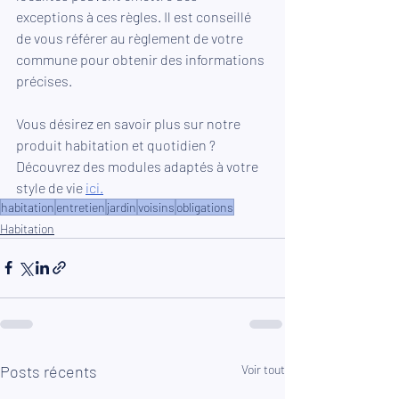
exceptions à ces règles. Il est conseillé 
de vous référer au règlement de votre 
commune pour obtenir des informations 
précises.
Vous désirez en savoir plus sur notre 
produit habitation et quotidien ? 
Découvrez des modules adaptés à votre 
style de vie 
ici
.
habitation
entretien
jardin
voisins
obligations
Habitation
Posts récents
Voir tout