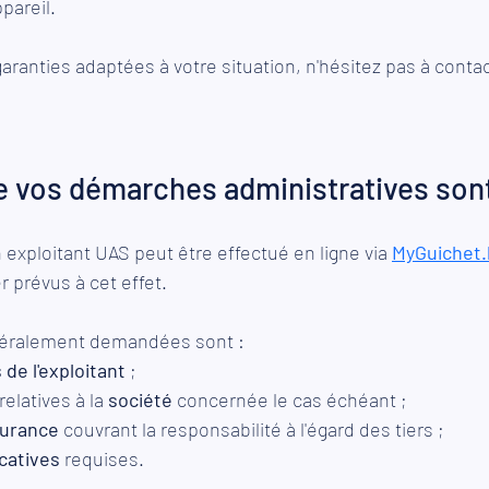
ppareil.
aranties adaptées à votre situation, n'hésitez pas à contac
ue vos démarches administratives sont
 exploitant UAS peut être effectué en ligne via 
MyGuichet.
r prévus à cet effet.
néralement demandées sont :
de l'exploitant
 ;
elatives à la 
société
 concernée le cas échéant ;
surance
 couvrant la responsabilité à l'égard des tiers ;
icatives
 requises.