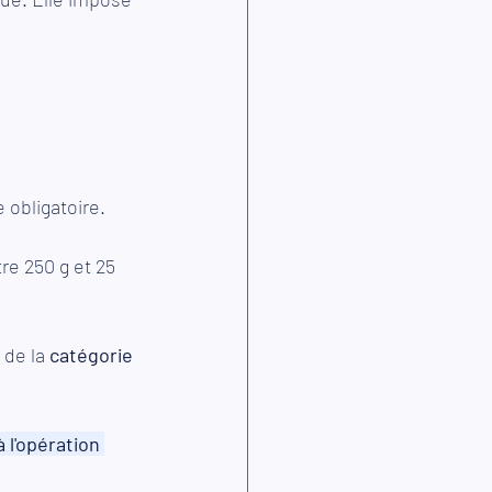
 obligatoire.
e 250 g et 25 
 de la 
catégorie 
 l'opération 