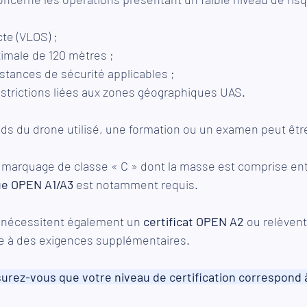
cte (VLOS) ;
imale de 120 mètres ;
istances de sécurité applicables ;
estrictions liées aux zones géographiques UAS.
oids du drone utilisé, une formation ou un examen peut être
 marquage de classe « C » dont la masse est comprise entr
ue OPEN A1/A3
 est notamment requis.
 nécessitent également un 
certificat OPEN A2
 ou relèvent
e à des exigences supplémentaires.
surez-vous que votre niveau de certification correspond à