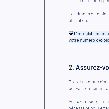
des données per
Les drones de moins 
obligation.
💡 
L'enregistrement e
votre numéro d'explo
2. Assurez-vo
Piloter un drone n'es
peuvent entraîner de
Au Luxembourg, un num
nécessaire pour effec