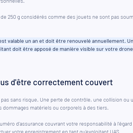
sonnelles.
de 250 g considérés comme des jouets ne sont pas soumi
st valable un an et doit être renouvelé annuellement. Un
itant doit être apposé de manière visible sur votre drone
us d'être correctement couvert
t pas sans risque. Une perte de contrôle, une collision ou 
s dommages matériels ou corporels à des tiers.
éro d'assurance couvrant votre responsabilité à l'égard d
tuer votre enregistrement en tant qu'exploitant UAS.