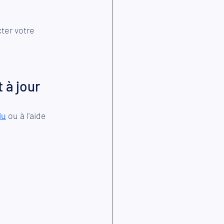
ter votre 
 à jour
lu
 ou à l'aide 