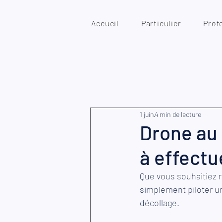
Accueil
Particulier
Prof
1 juin
4 min de lecture
Drone au 
à effectu
Que vous souhaitiez r
simplement piloter un
décollage.