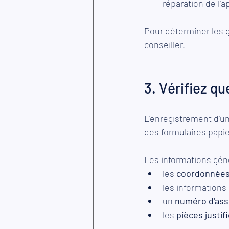
réparation de l'a
Pour déterminer les g
conseiller.
3. Vérifiez q
L'enregistrement d'un
des formulaires papie
Les informations gé
les 
coordonnées 
les informations r
un 
numéro d'as
les
 pièces justif