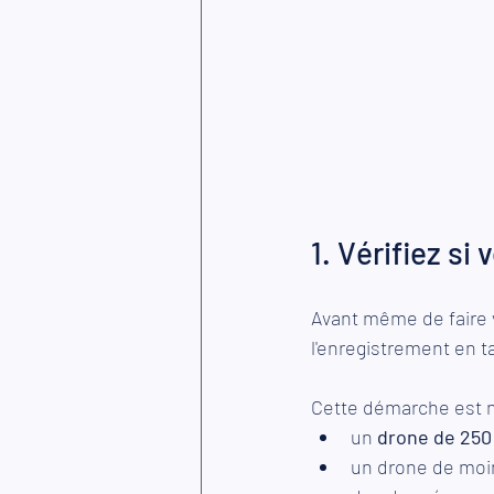
1. Vérifiez s
Avant même de faire 
l'enregistrement en ta
Cette démarche est
un 
drone de 250 
un drone de moin