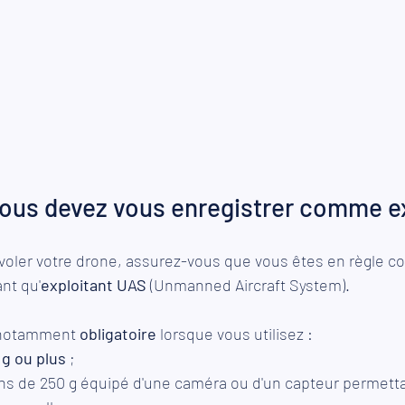
i vous devez vous enregistrer comme e
voler votre drone, assurez-vous que vous êtes en règle c
nt qu'
exploitant UAS
 (Unmanned Aircraft System).
 notamment 
obligatoire
 lorsque vous utilisez :
g ou plus
 ;
s de 250 g équipé d'une caméra ou d'un capteur permettan