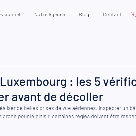
essionnel
Notre Agence
Blog
Contact
Luxembourg : les 5 vérifi
er avant de décoller
éaliser de belles prises de vue aériennes, inspecter un bâ
 drone pour le plaisir, certaines règles doivent être respe