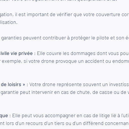
gation, il est important de vérifier que votre couverture co
lisation.
 garanties peuvent contribuer à protéger le pilote et son 
vile vie privée
 : Elle couvre les dommages dont vous pour
r exemple, si votre drone provoque un accident ou endom
de loisirs »
 : Votre drone représente souvent un investis
 garantie peut intervenir en cas de chute, de casse ou de v
ique
 : Elle peut vous accompagner en cas de litige lié à l'uti
 lors d'un recours d'un tiers ou d'un différend concernant 