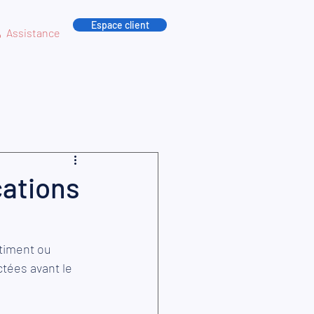
Espace client
Assistance
cations
timent ou 
ctées avant le 