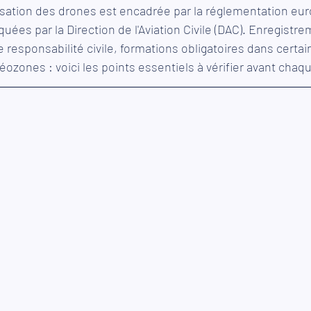
isation des drones est encadrée par la réglementation eu
quées par la Direction de l'Aviation Civile (DAC). Enregistr
e responsabilité civile, formations obligatoires dans certai
ozones : voici les points essentiels à vérifier avant chaqu