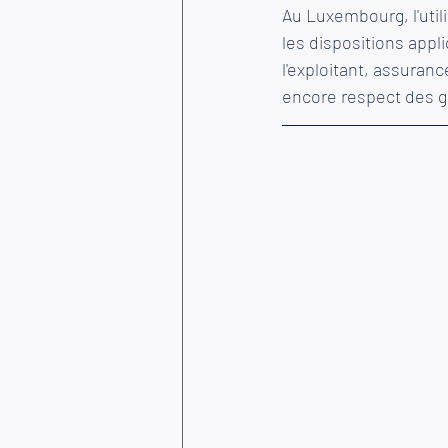
Au Luxembourg, l'util
les dispositions appli
l'exploitant, assuranc
encore respect des gé