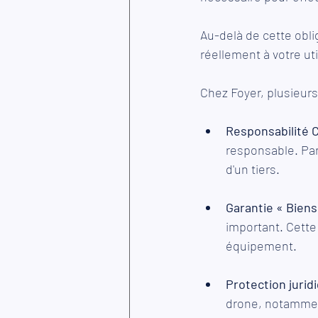
Au-delà de cette obli
réellement à votre uti
Chez Foyer, plusieurs
Responsabilité Ci
responsable. Pa
d'un tiers.
Garantie « Biens 
important. Cette
équipement.
Protection jurid
drone, notamment