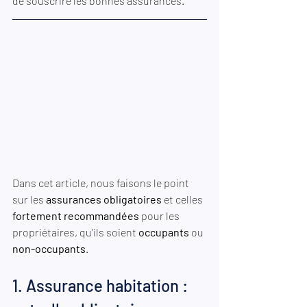
de souscrire les bonnes assurances. 
Dans cet article, nous faisons le point 
sur les 
assurances obligatoires
 et celles 
fortement recommandées
 pour les 
propriétaires, qu’ils soient 
occupants
 ou 
non-occupants
. 
1. Assurance habitation : 