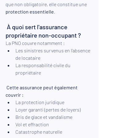
que non obligatoire, elle constitue une 
protection essentielle
.
 À quoi sert l'assurance 
propriétaire non-occupant ? 
La PNO couvre notamment : 
Les sinistres survenus en l’absence 
de locataire 
La responsabilité civile du 
propriétaire 
 Cette assurance peut également 
couvrir :
La protection juridique
Loyer garanti (pertes de loyers) 
Bris de glace et vandalisme 
Vol et effraction
Catastrophe naturelle