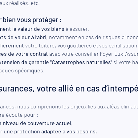
aux réalisés, etc. 
 bien vous protéger :
ent la valeur de vos biens
 à assurer. 
s de valeur à l’abri,
 notamment en cas de risques d’inond
lièrement 
votre toiture, vos gouttières et vos canalisation
uses de votre contrat
 avec votre conseiller Foyer Lux-Assu
xtension de garantie "Catastrophes naturelles"
 si votre h
sques spécifiques. 
urances, votre allié en cas d’intempé
ances, nous comprenons les enjeux liés aux aléas climati
re écoute pour : 
e niveau de couverture actuel, 
 une protection adaptée à vos besoins, 