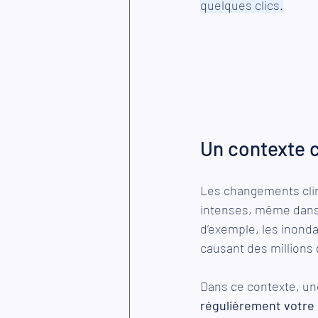
quelques clics.
Un contexte c
Les changements clim
intenses, même dans 
d’exemple, les inonda
causant des millions 
Dans ce contexte, une
régulièrement votre c