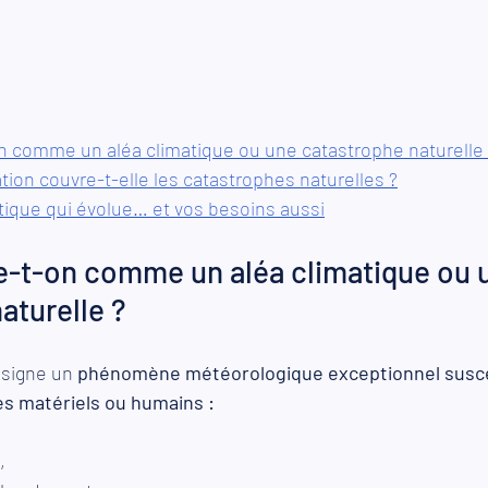
on comme un aléa climatique ou une catastrophe naturelle
ation couvre-t-elle les catastrophes naturelles ?
tique qui évolue… et vos besoins aussi
e-t-on comme un aléa climatique ou 
aturelle ?
signe un 
phénomène météorologique exceptionnel susce
 matériels ou humains :
, 