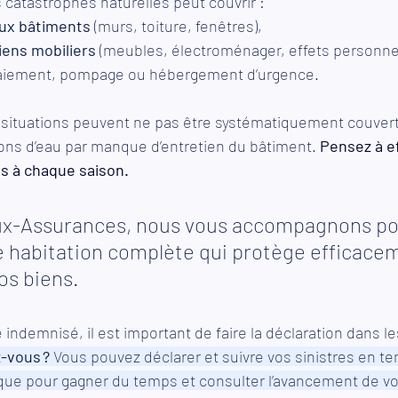
s catastrophes naturelles peut couvrir : 
x bâtiments
 (murs, toiture, fenêtres), 
iens mobiliers
 (meubles, électroménager, effets personnel
laiement, pompage ou hébergement d’urgence.
 situations peuvent ne pas être systématiquement couvert
tions d’eau par manque d’entretien du bâtiment. 
Pensez à e
ns à chaque saison.
x-Assurances, nous vous accompagnons pou
 habitation complète qui protège efficacem
os biens. 
e indemnisé, il est important de faire la déclaration dans le
-vous ?
 Vous pouvez déclarer et suivre vos sinistres en te
que pour gagner du temps et consulter l’avancement de vo