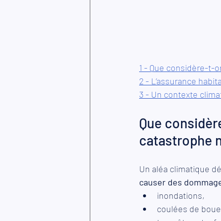
1 - Que considère-t-
2 - L’assurance habit
3 - Un contexte clima
Que considèr
catastrophe n
Un aléa climatique dé
causer des dommages
inondations, 
coulées de boue