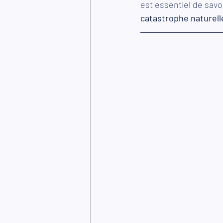
est essentiel de savoi
catastrophe naturell