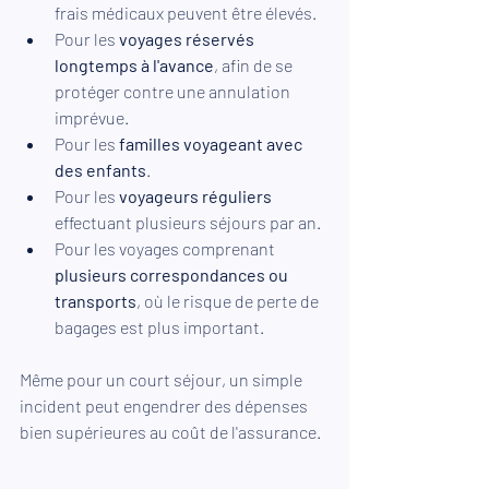
frais médicaux peuvent être élevés.
Pour les 
voyages réservés 
longtemps à l'avance
, afin de se 
protéger contre une annulation 
imprévue.
Pour les 
familles voyageant avec 
des enfants
.
Pour les 
voyageurs réguliers
effectuant plusieurs séjours par an.
Pour les voyages comprenant 
plusieurs correspondances ou 
transports
, où le risque de perte de 
bagages est plus important.
Même pour un court séjour, un simple 
incident peut engendrer des dépenses 
bien supérieures au coût de l'assurance.