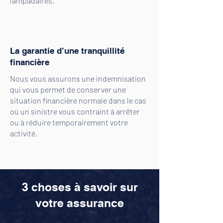
lampadaires.
La garantie d’une tranquillité
financière
Nous vous assurons une indemnisation
qui vous permet de conserver une
situation financière normale dans le cas
où un sinistre vous contraint à arrêter
ou à réduire temporairement votre
activité.
3 choses à savoir sur
votre assurance