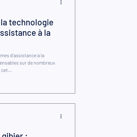
 la technologie
ssistance à la
mes d'assistance à la
pensables sur de nombreux
cet...
gibier :