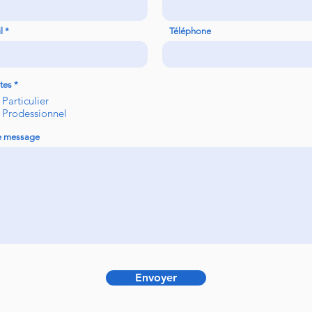
l
Téléphone
tes
*
Particulier
Prodessionnel
e message
Envoyer