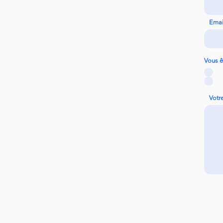
Emai
Vous ê
Votr