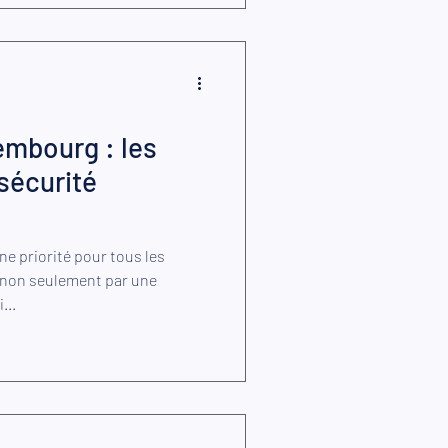
embourg : les
sécurité
ne priorité pour tous les
e non seulement par une
...