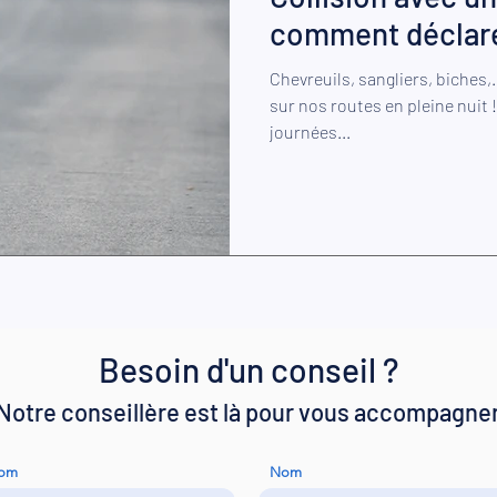
comment déclarer
Chevreuils, sangliers, biches,…
sur nos routes en pleine nuit 
journées...
Besoin d'un conseil ?
Notre conseillère est là pour vous accompagne
nom
Nom