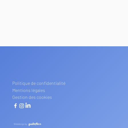
Politique de confidentialité
Mentions légales
Gestion des cookies
quitoften
Webdesign by