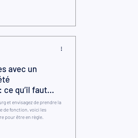
es avec un
été
ce qu’il faut
urg et envisagez de prendre la
e de fonction, voici les
e pour être en règle.