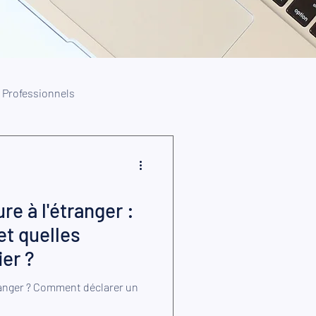
Professionnels
re à l'étranger :
t quelles
ier ?
ranger ? Comment déclarer un