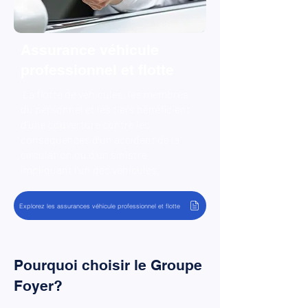
Assurance véhicule
professionnel et flotte
La flotte de véhicules, les membres
du personnel et les tiers bénéficient
d’une couverture contre les
conséquences d’un accident de la
circulation ou d’un sinistre
impliquant l’un des véhicules.
Explorez les assurances véhicule professionnel et flotte
Pourquoi choisir le Groupe
Foyer?