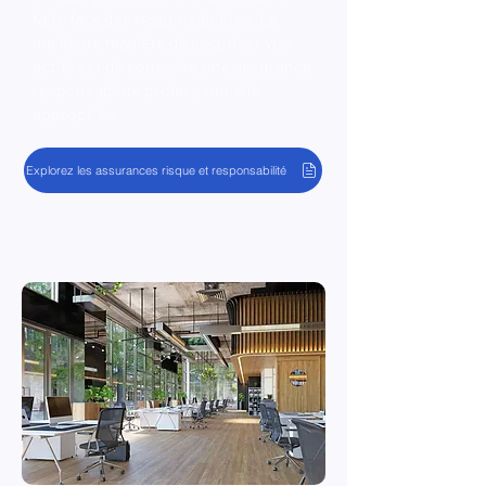
faire face des responsabilités. La
meilleure manière de sécuriser vos
actifs est de souscrire une assurance
responsabilité professionnelle
appropriée.
Explorez les assurances risque et responsabilité