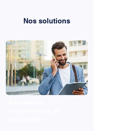
Nos solutions
Assurances
responsabilité de
l’entreprise
Chaque jour, votre entreprise doit