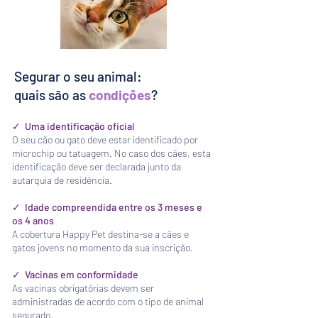
Segurar o seu animal:
quais são as
condições
?
✓ Uma identificação oficial
O seu cão ou gato deve estar identificado por
microchip ou tatuagem. No caso dos cães, esta
identificação deve ser declarada junto da
autarquia de residência.
✓ Idade compreendida entre os 3 meses e
os 4 anos
A cobertura Happy Pet destina-se a cães e
gatos jovens no momento da sua inscrição.
✓ Vacinas em conformidade
As vacinas obrigatórias devem ser
administradas de acordo com o tipo de animal
segurado.