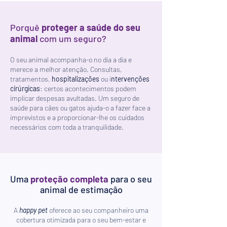
Porquê
proteger a saúde do seu
animal
com um seguro?
O seu animal acompanha-o no dia a dia e
merece a melhor atenção. Consultas,
tratamentos,
hospitalizações
ou i
ntervenções
cirúrgicas
: certos acontecimentos podem
implicar despesas avultadas. Um seguro de
saúde para cães ou gatos ajuda-o a fazer face a
imprevistos e a proporcionar-lhe os cuidados
necessários com toda a tranquilidade.
Uma
proteção completa
para o seu
animal de estimação
A
happy pet
oferece ao seu companheiro uma
cobertura otimizada para o seu bem-estar e