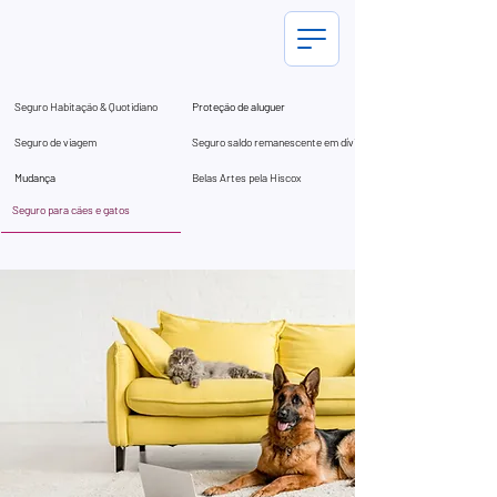
Seguro Habitação & Quotidiano
Proteção de aluguer
Seguro de viagem
Seguro saldo remanescente em dívida
Mudança
Belas Artes pela Hiscox
Seguro para cães e gatos