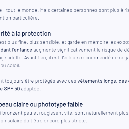
 : tout le monde. Mais certaines personnes sont plus à ri
ention particulière.
rité à la protection
st plus fine, plus sensible, et garde en mémoire les expos
dant l’enfance 
augmente significativement le risque de d
l’âge adulte. Avant 1 an, il est d’ailleurs recommandé de ne 
u soleil.
nt toujours être protégés avec des 
vêtements longs, des 
e SPF 50 
adaptée.
eau claire ou phototype faible
ui bronzent peu et rougissent vite, sont naturellement plus
ion solaire doit être encore plus stricte.