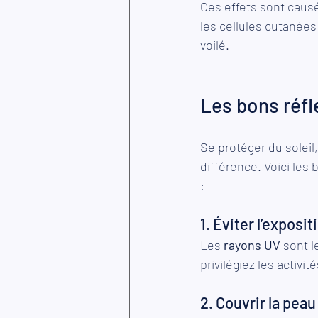
Ces effets sont caus
les cellules cutanées
voilé.
Les bons réfl
Se protéger du soleil,
différence. Voici les
:
1. Éviter l’exposit
Les 
rayons UV 
sont l
privilégiez les activi
2. Couvrir la peau