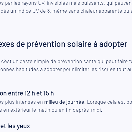
és par les rayons UV, invisibles mais puissants, qui peuv
 dès un indice UV de 3, même sans chaleur apparente ou e
exes de prévention solaire à adopter
 c’est un geste simple de prévention santé qui peut faire t
 bonnes habitudes à adopter pour limiter les risques tout au
ion entre 12 h et 15 h
es plus intenses en 
milieu de journée
. Lorsque cela est po
tés en extérieur le matin ou en fin d’après-midi.
 et les yeux