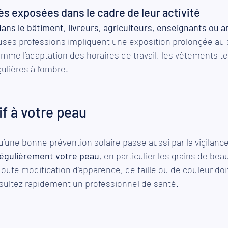
s exposées dans le cadre de leur activité
dans le bâtiment, livreurs, agriculteurs, enseignants ou 
ses professions impliquent une exposition prolongée au s
omme l’adaptation des horaires de travail, les vêtements t
lières à l’ombre.
if à votre peau
qu’une bonne prévention solaire passe aussi par la vigilance
 régulièrement votre peau
, en particulier les grains de bea
ute modification d’apparence, de taille ou de couleur doit
sultez rapidement un professionnel de santé.