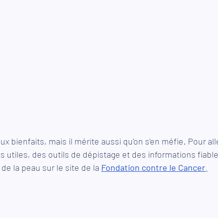
x bienfaits, mais il mérite aussi qu’on s’en méfie. Pour alle
 utiles, des outils de dépistage et des informations fiable
e la peau sur le site de la 
Fondation contre le Cancer
.