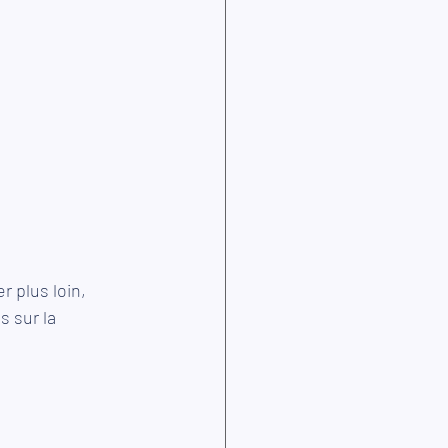
r plus loin, 
s sur la 