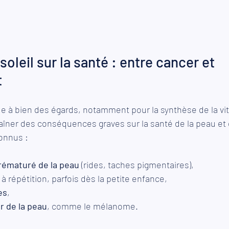
soleil sur la santé : entre cancer et 
t
ue à bien des égards, notamment pour la synthèse de la vi
raîner des conséquences graves sur la santé de la peau et
connus :
prématuré de la peau
 (rides, taches pigmentaires),
 à répétition, parfois dès la petite enfance,
es
,
r de la peau
, comme le mélanome.