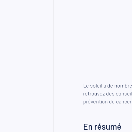
Le soleil a de nombreu
retrouvez des conseils
prévention du cancer d
En résumé