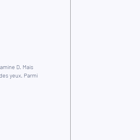
tamine D. Mais 
 des yeux. Parmi 