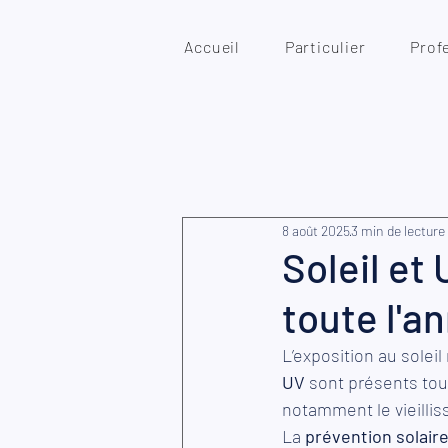
Accueil
Particulier
Prof
8 août 2025
3 min de lecture
Soleil et
toute l'a
L’exposition au solei
UV
 sont présents tou
notamment le vieilli
La 
prévention solair