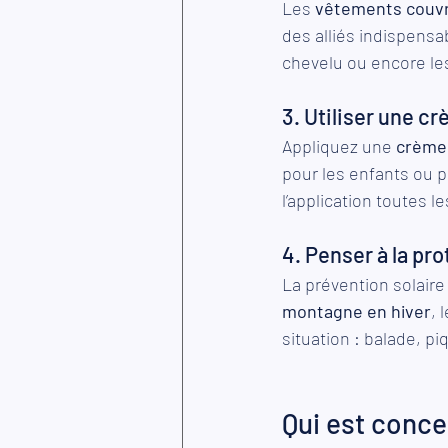
Les 
vêtements couv
des alliés indispensa
chevelu ou encore les
3. Utiliser une c
Appliquez une 
crème 
pour les enfants ou p
l’application toutes 
4. Penser à la pr
La prévention solaire 
montagne en hiver
, 
situation : balade, pi
Qui est conce