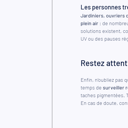
Les personnes trè
Jardiniers, ouvriers 
plein air
 : de nombreu
solutions existent, c
UV ou des pauses régu
Restez attent
Enfin, n’oubliez pas 
temps de 
surveiller
taches pigmentées. To
En cas de doute, con