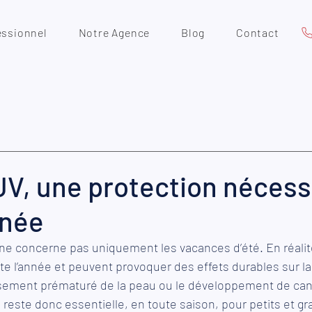
essionnel
Notre Agence
Blog
Contact
 UV, une protection nécess
nnée
l ne concerne pas uniquement les vacances d’été. En réalité
te l’année et peuvent provoquer des effets durables sur la
ssement prématuré de la peau ou le développement de can
e
 reste donc essentielle, en toute saison, pour petits et gr