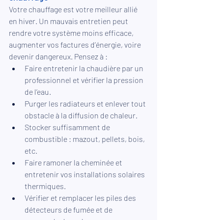
Votre chauffage est votre meilleur allié 
en hiver. Un mauvais entretien peut 
rendre votre système moins efficace, 
augmenter vos factures d’énergie, voire 
devenir dangereux. Pensez à :
Faire entretenir la chaudière par un 
professionnel et vérifier la pression 
de l’eau.
Purger les radiateurs et enlever tout 
obstacle à la diffusion de chaleur.
Stocker suffisamment de 
combustible : mazout, pellets, bois, 
etc.
Faire ramoner la cheminée et 
entretenir vos installations solaires 
thermiques.
Vérifier et remplacer les piles des 
détecteurs de fumée et de 