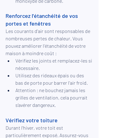
monoxyde de carbone.
Renforcez l'étanchéité de vos 
portes et fenêtres
Les courants d'air sont responsables de 
nombreuses pertes de chaleur. Vous 
pouvez améliorer l'étanchéité de votre 
maison à moindre coût :
Vérifiez les joints et remplacez-les si 
nécessaire.
Utilisez des rideaux épais ou des 
bas de porte pour barrer l'air froid.
Attention : ne bouchez jamais les 
grilles de ventilation, cela pourrait 
s’avérer dangereux.
Vérifiez votre toiture
Durant l'hiver, votre toit est 
particulièrement exposé. Assurez-vous 