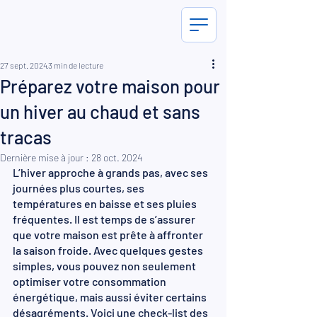
27 sept. 2024
3 min de lecture
Préparez votre maison pour
un hiver au chaud et sans
tracas
Dernière mise à jour :
28 oct. 2024
L’hiver approche à grands pas, avec ses 
journées plus courtes, ses 
températures en baisse et ses pluies 
fréquentes. Il est temps de s’assurer 
que votre maison est prête à affronter 
la saison froide. Avec quelques gestes 
simples, vous pouvez non seulement 
optimiser votre consommation 
énergétique, mais aussi éviter certains 
désagréments. Voici une check-list des 