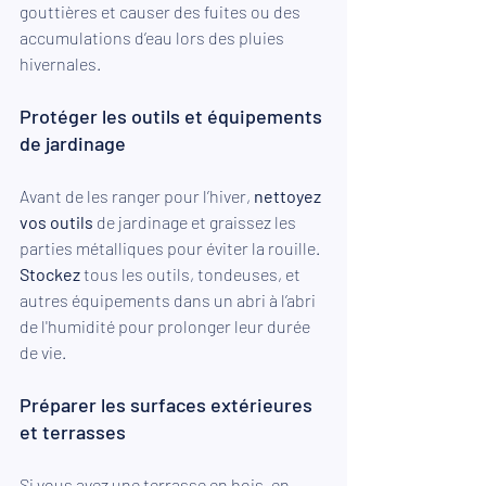
gouttières et causer des fuites ou des 
accumulations d’eau lors des pluies 
hivernales.
Protéger les outils et équipements 
de jardinage
Avant de les ranger pour l’hiver,
 nettoyez 
vos outils 
de jardinage et graissez les 
parties métalliques pour éviter la rouille.
Stockez
 tous les outils, tondeuses, et 
autres équipements dans un abri à l’abri 
de l'humidité pour prolonger leur durée 
de vie.
Préparer les surfaces extérieures 
et terrasses
Si vous avez une terrasse en bois, en 