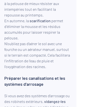
à la pelouse de mieux résister aux 
intempéries tout en facilitant la 
repousse au printemps.
En automne, la 
scarification
 permet 
d’éliminer la mousse et les résidus 
accumulés pour laisser respirer la 
pelouse.
N’oubliez pas d’aérer le sol avec une 
fourche ou un aérateur manuel, surtout 
si le terrain est compacté. Cela facilitera 
l'infiltration de l'eau de pluie et 
l'oxygénation des racines.
Préparer les canalisations et les 
systèmes d’arrosage
Si vous avez des systèmes d’arrosage ou 
des robinets extérieurs, 
vidangez-les