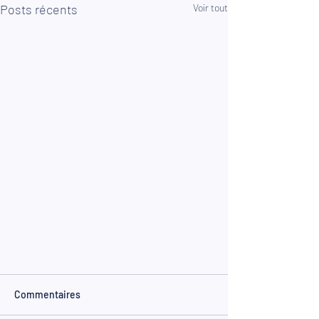
Posts récents
Voir tout
Commentaires