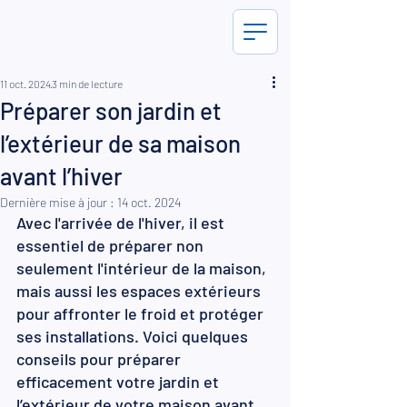
11 oct. 2024
3 min de lecture
Préparer son jardin et
l’extérieur de sa maison
avant l’hiver
Dernière mise à jour :
14 oct. 2024
Avec l'arrivée de l'hiver, il est 
essentiel de préparer non 
seulement l'intérieur de la maison, 
mais aussi les espaces extérieurs 
pour affronter le froid et protéger 
ses installations. Voici quelques 
conseils pour préparer 
efficacement votre jardin et 
l’extérieur de votre maison avant 