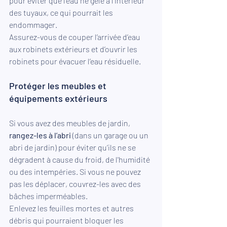
pour éviter que l'eau ne gèle à l'intérieur 
des tuyaux, ce qui pourrait les 
endommager.
Assurez-vous de couper l’arrivée d’eau 
aux robinets extérieurs et d’ouvrir les 
robinets pour évacuer l’eau résiduelle.
Protéger les meubles et 
équipements extérieurs
Si vous avez des meubles de jardin, 
rangez-les à l’abri
 (dans un garage ou un 
abri de jardin) pour éviter qu’ils ne se 
dégradent à cause du froid, de l'humidité 
ou des intempéries. Si vous ne pouvez 
pas les déplacer, couvrez-les avec des 
bâches imperméables.
Enlevez les feuilles mortes et autres 
débris qui pourraient bloquer les 