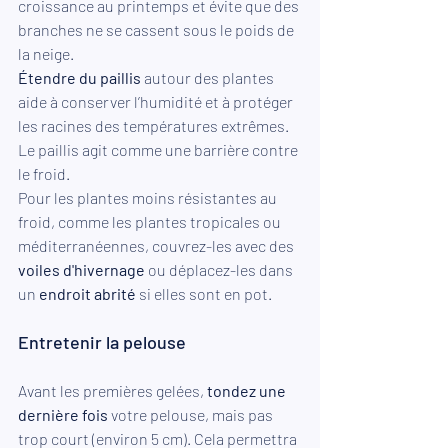
croissance au printemps et évite que des 
branches ne se cassent sous le poids de 
la neige.
Étendre du paillis
 autour des plantes 
aide à conserver l’humidité et à protéger 
les racines des températures extrêmes. 
Le paillis agit comme une barrière contre 
le froid.
Pour les plantes moins résistantes au 
froid, comme les plantes tropicales ou 
méditerranéennes, couvrez-les avec des 
voiles d'hivernage
 ou déplacez-les dans 
un 
endroit abrité
 si elles sont en pot.
Entretenir la pelouse
Avant les premières gelées, 
tondez une 
dernière fois
 votre pelouse, mais pas 
trop court (environ 5 cm). Cela permettra 