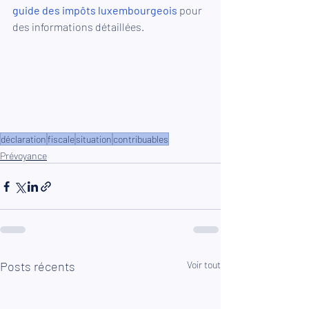
guide des impôts luxembourgeois
 pour 
des informations détaillées.
déclaration
fiscale
situation
contribuables
Prévoyance
Posts récents
Voir tout