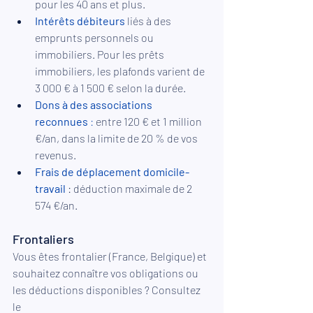
pour les 40 ans et plus.
Intérêts débiteurs
liés à des 
emprunts personnels ou 
immobiliers. Pour les prêts 
immobiliers, les plafonds varient de 
3 000 € à 1 500 € selon la durée.
Dons à des associations 
reconnues
 :
 entre 120 € et 1 million 
€/an, dans la limite de 20 % de vos 
revenus.
Frais de déplacement domicile-
travail
: déduction maximale de 2 
574 €/an.
Frontaliers
Vous êtes frontalier (France, Belgique) et 
souhaitez connaître vos obligations ou 
les déductions disponibles ? Consultez 
le 