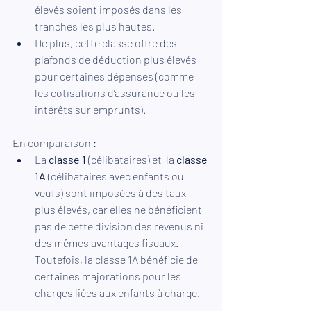
élevés soient imposés dans les 
tranches les plus hautes.
De plus, cette classe offre des 
plafonds de déduction plus élevés 
pour certaines dépenses (comme 
les cotisations d’assurance ou les 
intérêts sur emprunts).
En comparaison :
La 
classe 1
 (célibataires) et  la 
classe 
1A
 (célibataires avec enfants ou 
veufs) sont imposées à des taux 
plus élevés, car elles ne bénéficient 
pas de cette division des revenus ni 
des mêmes avantages fiscaux. 
Toutefois, la classe 1A bénéficie de 
certaines majorations pour les 
charges liées aux enfants à charge.