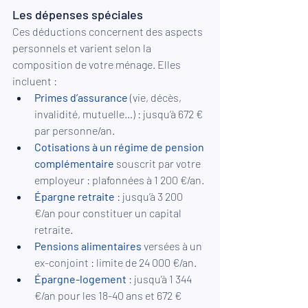
Les dépenses spéciales
Ces déductions concernent des aspects 
personnels et varient selon la 
composition de votre ménage. Elles 
incluent :
Primes d’assurance
 (vie, décès, 
invalidité, mutuelle…) : jusqu’à 672 € 
par personne/an.
Cotisations à un régime de pension 
complémentaire
 souscrit par votre 
employeur : plafonnées à 1 200 €/an.
Épargne retraite
: jusqu’à 3 200 
€/an pour constituer un capital 
retraite.
Pensions alimentaires
 versées à un 
ex-conjoint : limite de 24 000 €/an.
Épargne-logement
: jusqu’à 1 344 
€/an pour les 18-40 ans et 672 € 