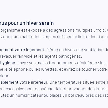
rus pour un hiver serein
e organisme est exposé à des agressions multiples : froid,
t, quelques habitudes simples suffisent à limiter les risqu
nement votre logement.
 Même en hiver, une ventilation d
’évacuer l’air vicié et les agents pathogènes.
 hygiène.
 Lavez vos mains fréquemment, désinfectez les 
le téléphone ou les lunettes, et évitez de toucher votre 
rieur.
ablement votre intérieur.
 Une température située entre 18
ur excessive peut dessécher l’air et provoquer des irritati
outez un humidificateur ou placez un bol d’eau près des ra