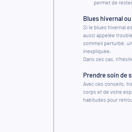
permet de rester
Blues hivernal ou
Si le blues hivernal 
aussi appelée trouble
sommeil perturbé, une
inexpliquée.
Dans ces cas, n’hésit
Prendre soin de 
Avec ces conseils, tr
corps et de votre espr
habitudes pour retrou