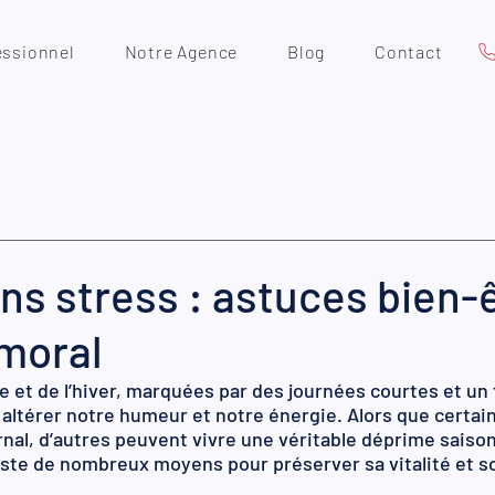
essionnel
Notre Agence
Blog
Contact
ans stress : astuces bien-
 moral
e et de l’hiver, marquées par des journées courtes et un 
 altérer notre humeur et notre énergie. Alors que certai
rnal, d’autres peuvent vivre une véritable déprime saison
ste de nombreux moyens pour préserver sa vitalité et s