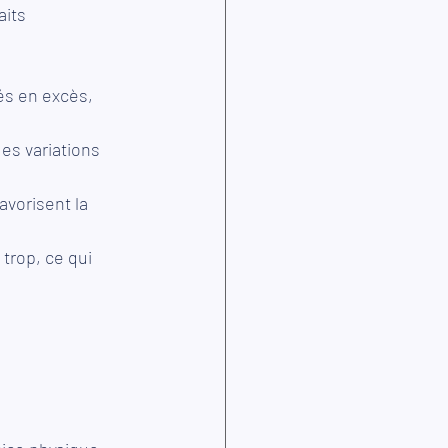
its 
és en excès, 
es variations 
avorisent la 
trop, ce qui 