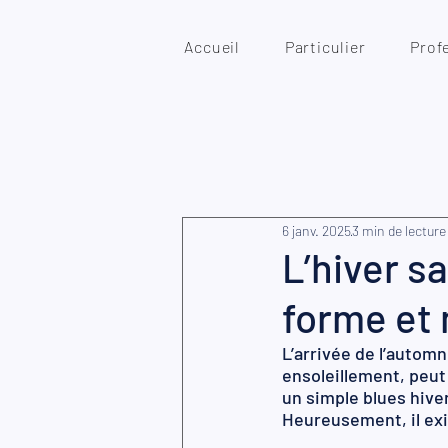
Accueil
Particulier
Prof
6 janv. 2025
3 min de lecture
L’hiver s
forme et
L’arrivée de l’automn
ensoleillement, peut
un simple blues hive
Heureusement, il exi