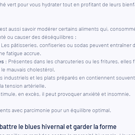
hé vert pour vous hydrater tout en profitant de leurs bienfa
'est aussi savoir modérer certains aliments qui, consomm
nté ou causer des déséquilibres :
: Les pâtisseries, confiseries ou sodas peuvent entraîner d
ne fatigue accrue.
es
 : Présentes dans les charcuteries ou les fritures, elles f
 le mauvais cholestérol.
ts industriels et les plats préparés en contiennent souvent 
a tension artérielle.
l stimule, en excès, il peut provoquer anxiété et insomnie.
ts avec parcimonie pour un équilibre optimal.
ttre le blues hivernal et garder la forme