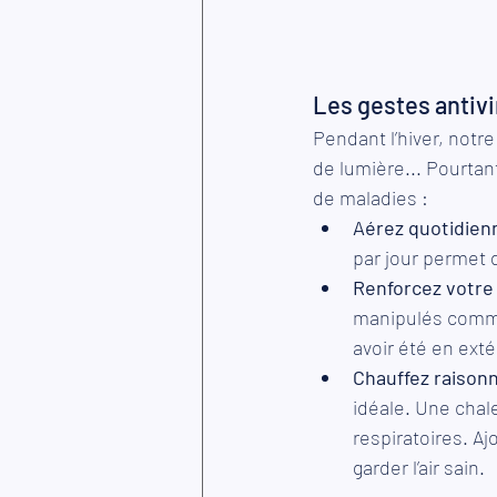
Les gestes antivi
Pendant l’hiver, notr
de lumière... Pourtan
de maladies :
Aérez quotidien
par jour permet d
Renforcez votre
manipulés comme 
avoir été en exté
Chauffez raisonn
idéale. Une chale
respiratoires. Aj
garder l’air sain.