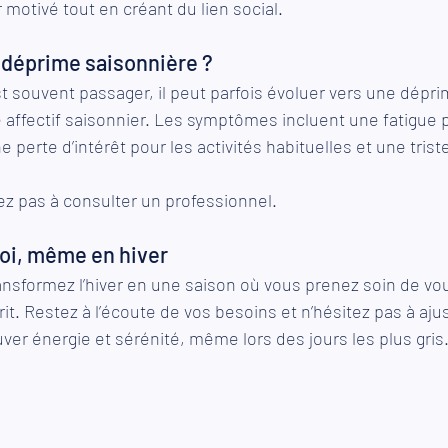
 motivé tout en créant du lien social.
 déprime saisonnière ?
est souvent passager, il peut parfois évoluer vers une dépri
 affectif saisonnier. Les symptômes incluent une fatigue p
 perte d’intérêt pour les activités habituelles et une trist
ez pas à consulter un professionnel.
soi, même en hiver
ansformez l’hiver en une saison où vous prenez soin de vou
it. Restez à l’écoute de vos besoins et n’hésitez pas à aju
ver énergie et sérénité, même lors des jours les plus gris