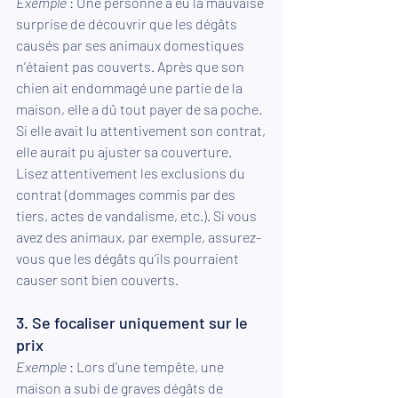
Exemple
 : Une personne a eu la mauvaise 
surprise de découvrir que les dégâts 
causés par ses animaux domestiques 
n’étaient pas couverts. Après que son 
chien ait endommagé une partie de la 
maison, elle a dû tout payer de sa poche. 
Si elle avait lu attentivement son contrat, 
elle aurait pu ajuster sa couverture.
Lisez attentivement les exclusions du 
contrat (dommages commis par des 
tiers, actes de vandalisme, etc.). Si vous 
avez des animaux, par exemple, assurez-
vous que les dégâts qu’ils pourraient 
causer sont bien couverts.
3. Se focaliser uniquement sur le 
prix
Exemple
 : Lors d’une tempête, une 
maison a subi de graves dégâts de 