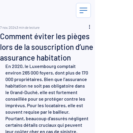
7 nov. 2024
3 min de lecture
Comment éviter les pièges
lors de la souscription d’une
assurance habitation
En 2020, le Luxembourg comptait 
environ 265 000 foyers, dont plus de 170 
000 propriétaires. Bien que l’assurance 
habitation ne soit pas obligatoire dans 
le Grand-Duché, elle est fortement 
conseillée pour se protéger contre les 
imprévus. Pour les locataires, elle est 
souvent requise par le bailleur. 
Pourtant, beaucoup d'assurés négligent 
certains détails cruciaux qui peuvent 
leur coûter cher en cas de sinistre. 