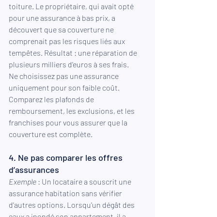
toiture. Le propriétaire, qui avait opté 
pour une assurance à bas prix, a 
découvert que sa couverture ne 
comprenait pas les risques liés aux 
tempêtes. Résultat : une réparation de 
plusieurs milliers d’euros à ses frais.
Ne choisissez pas une assurance 
uniquement pour son faible coût. 
Comparez les plafonds de 
remboursement, les exclusions, et les 
franchises pour vous assurer que la 
couverture est complète.
4. Ne pas comparer les offres 
d’assurances
Exemple 
: Un locataire a souscrit une 
assurance habitation sans vérifier 
d'autres options. Lorsqu'un dégât des 
eaux a inondé son appartement, il a 