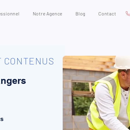
essionnel
Notre Agence
Blog
Contact
T CONTENUS
angers
ts