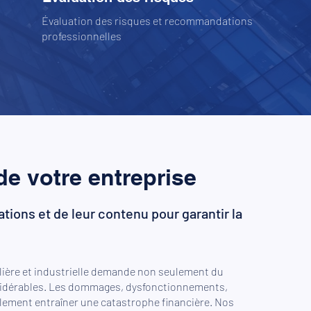
Évaluation des risques et recommandations
professionnelles
de votre entreprise
ations et de leur contenu pour garantir la
lière et industrielle demande non seulement du
sidérables. Les dommages, dysfonctionnements,
lement entraîner une catastrophe financière. Nos