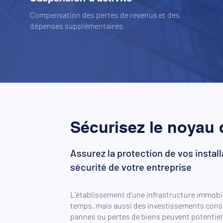
Compensation des pertes de revenus et des
dépenses supplémentaires
Sécurisez le noyau 
Assurez la protection de vos install
sécurité de votre entreprise
L'établissement d'une infrastructure immobi
temps, mais aussi des investissements con
pannes ou pertes de biens peuvent potentiel