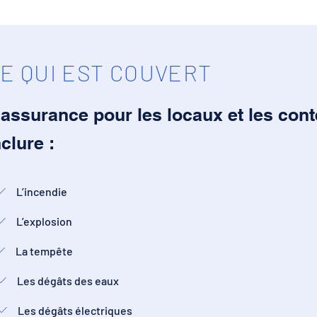
E QUI EST COUVERT
'assurance pour les locaux et les con
nclure :
L’incendie
L’explosion
La tempête
Les dégâts des eaux
Les dégâts électriques