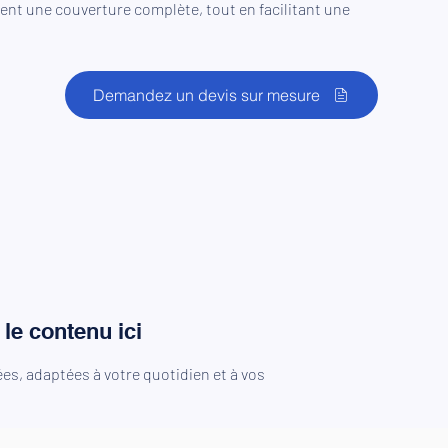
nt une couverture complète, tout en facilitant une
Demandez un devis sur mesure
le contenu ici
es, adaptées à votre quotidien et à vos