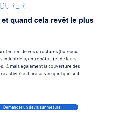
ERDURER
et quand cela revêt le plus
rotection de vos structures (bureaux,
ndustriels, entrepôts...) et de leurs
...), mais également la couverture des
tre activité est préservée quel que soit
Demander un devis sur mesure