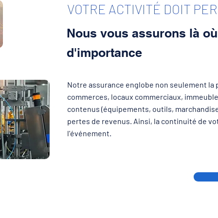
VOTRE ACTIVITÉ DOIT P
Nous vous assurons là où 
d'importance
Notre assurance englobe non seulement la p
commerces, locaux commerciaux, immeubles i
contenus (équipements, outils, marchandises
pertes de revenus. Ainsi, la continuité de vo
l'événement.