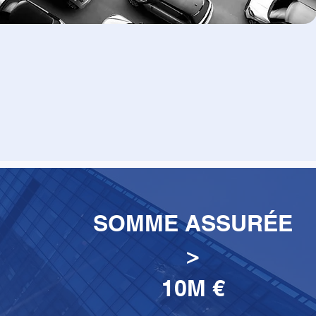
SOMME ASSURÉE
>
10M €