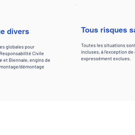
Tous risques s
e divers
Toutes les situations son
es globales pour
incluses, à l'exception de 
 Responsabilité Civile
expressément exclues.
 et Biennale, engins de
, montage/démontage