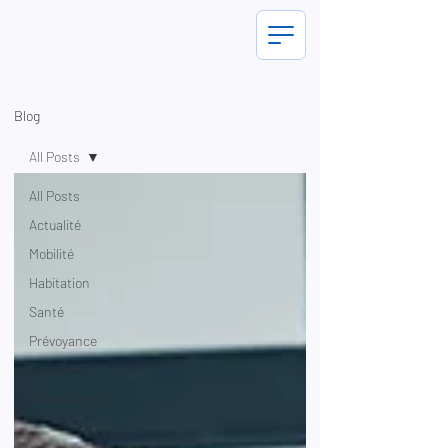
Blog
All Posts
All Posts
Actualité
Mobilité
Habitation
Santé
Prévoyance
Quotidien
Professionnels