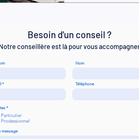
Besoin d'un conseil ?
Notre conseillère est là pour vous accompagne
nom
Nom
l
Téléphone
tes
*
Particulier
Prodessionnel
e message