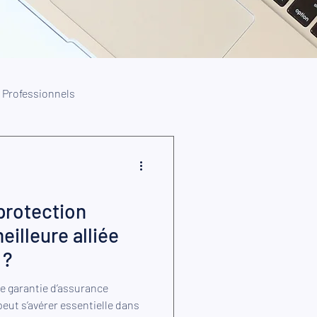
Professionnels
 protection
eilleure alliée
 ?
ut s’avérer essentielle dans