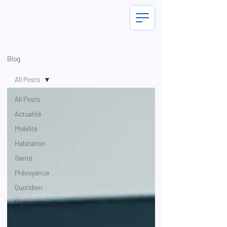
Blog
All Posts
All Posts
Actualité
Mobilité
Habitation
Santé
Prévoyance
Quotidien
Professionnels